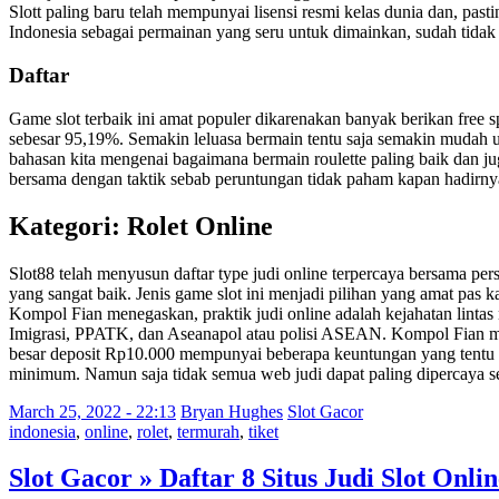
Slott paling baru telah mempunyai lisensi resmi kelas dunia dan, past
Indonesia sebagai permainan yang seru untuk dimainkan, sudah tidak
Daftar
Game slot terbaik ini amat populer dikarenakan banyak berikan free
sebesar 95,19%. Semakin leluasa bermain tentu saja semakin mudah u
bahasan kita mengenai bagaimana bermain roulette paling baik dan j
bersama dengan taktik sebab peruntungan tidak paham kapan hadirny
Kategori: Rolet Online
Slot88 telah menyusun daftar type judi online terpercaya bersama p
yang sangat baik. Jenis game slot ini menjadi pilihan yang amat pas k
Kompol Fian menegaskan, praktik judi online adalah kejahatan linta
Imigrasi, PPATK, dan Aseanapol atau polisi ASEAN. Kompol Fian men
besar deposit Rp10.000 mempunyai beberapa keuntungan yang tentu sa
minimum. Namun saja tidak semua web judi dapat paling dipercaya se
March 25, 2022 - 22:13
Bryan Hughes
Slot Gacor
indonesia
,
online
,
rolet
,
termurah
,
tiket
Slot Gacor » Daftar 8 Situs Judi Slot Onl