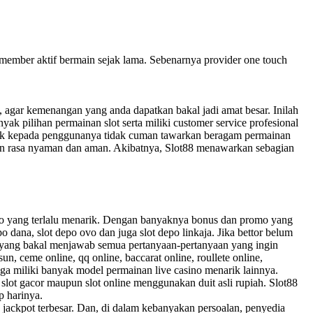
member aktif bermain sejak lama. Sebenarnya provider one touch
 agar kemenangan yang anda dapatkan bakal jadi amat besar. Inilah
yak pilihan permainan slot serta miliki customer service profesional
baik kepada penggunanya tidak cuman tawarkan beragam permainan
rikan rasa nyaman dan aman. Akibatnya, Slot88 menawarkan sebagian
mo yang terlalu menarik. Dengan banyaknya bonus dan promo yang
 dana, slot depo ovo dan juga slot depo linkaja. Jika bettor belum
 yang bakal menjawab semua pertanyaan-pertanyaan yang ingin
n, ceme online, qq online, baccarat online, roullete online,
juga miliki banyak model permainan live casino menarik lainnya.
ot gacor maupun slot online menggunakan duit asli rupiah. Slot88
p harinya.
an jackpot terbesar. Dan, di dalam kebanyakan persoalan, penyedia