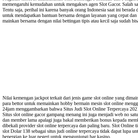
memengaruhi kemudahan untuk mengakses agen Slot Gacor. Salah satun
Tentu saja, perihal ini karena banyak orang Indonesia saat ini berad
untuk mendapatkan bantuan bersama dengan layanan yang cepat dan r
mainkan bersama dengan nilai bettingan tipis atau kecil saja sudah b
Nilai kemengan jackpot terkait dari jenis game slot online yang dimai
para bettor untuk memainkan hobby bermain mesin slot online mengg
24jam menggambarkan bahwa Situs Judi Slot Online Terpercaya 2021
Situs slot online gacor gampang menang ini juga menjadi web no sat
dan member lama apalagi juga bakal memberikan bonus kepada membe
dibekali provider slot online terpercaya dan paling baru. Slot Online
slot Dolar 138 sebagai situs judi online terpercaya tidak dapat lup
bepergian ke luar negeri untuk mengunjungi bar kasino.