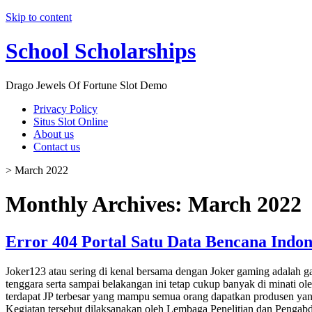
Skip to content
School Scholarships
Drago Jewels Of Fortune Slot Demo
Privacy Policy
Situs Slot Online
About us
Contact us
>
March 2022
Monthly Archives: March 2022
Error 404 Portal Satu Data Bencana Indon
Joker123 atau sering di kenal bersama dengan Joker gaming adalah game
tenggara serta sampai belakangan ini tetap cukup banyak di minati
terdapat JP terbesar yang mampu semua orang dapatkan produsen yang
Kegiatan tersebut dilaksanakan oleh Lembaga Penelitian dan Pengabd