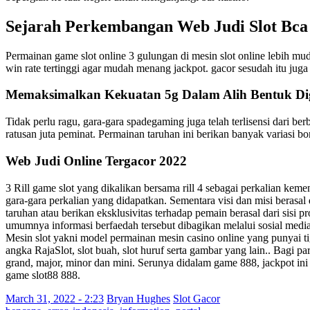
Sejarah Perkembangan Web Judi Slot Bca 
Permainan game slot online 3 gulungan di mesin slot online lebih m
win rate tertinggi agar mudah menang jackpot. gacor sesudah itu juga
Memaksimalkan Kekuatan 5g Dalam Alih Bentuk Digi
Tidak perlu ragu, gara-gara spadegaming juga telah terlisensi dari b
ratusan juta peminat. Permainan taruhan ini berikan banyak variasi 
Web Judi Online Tergacor 2022
3 Rill game slot yang dikalikan bersama rill 4 sebagai perkalian ke
gara-gara perkalian yang didapatkan. Sementara visi dan misi berasa
taruhan atau berikan eksklusivitas terhadap pemain berasal dari sisi
umumnya informasi berfaedah tersebut dibagikan melalui sosial media 
Mesin slot yakni model permainan mesin casino online yang punyai ti
angka RajaSlot, slot buah, slot huruf serta gambar yang lain.. Bagi p
grand, major, minor dan mini. Serunya didalam game 888, jackpot ini
game slot88 888.
March 31, 2022 - 2:23
Bryan Hughes
Slot Gacor