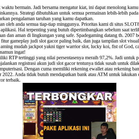
t waktu bermain. Jadi bersama mengatur kiat, ini dapat menolong kam
annya. Strategi dibutuhkan untuk semua permainan lebih-lebih pada gam
sarkan pengalaman taruhan yang kamu dapatkan.
n oleh anda semua tiap-tiap minggunya. Prioritas kami di situs SLOT
ur aplikasi. Hal terpenting yang butuh dipertimbangkan sebelum saat ter
 dan aman di lingkungan yang safe. Spadegaming datang th. 2007 bera
tur gameplay judi slot gacor paling baik, dan juga tampilan slot visua
aming mudah jackpot yakni tiger warrior slot, lucky koi, fist of God, c
 namun ingat!
ki RTP tertinggi yang nilai persentasenya meraih 97,2%. Jadi untuk p
lankan registrasi akun judi slot gacor tentunya tidak susah untuk dilak
puterisasi. Dengan cuma memiliki rekening ewallet atau rekening bank a
acor 2022. Anda tidak butuh mendapatkan bank atau ATM untuk lakukan
or terbaik.