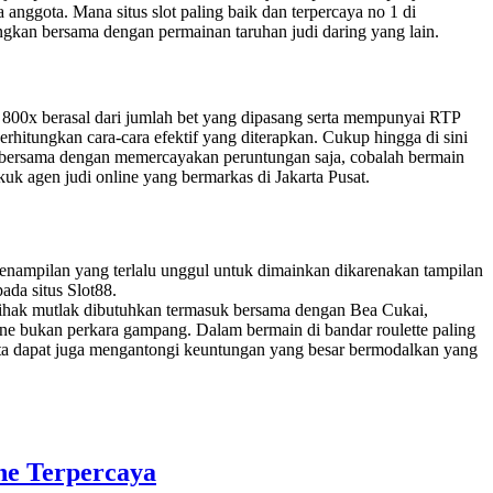
 anggota. Mana situs slot paling baik dan terpercaya no 1 di
ngkan bersama dengan permainan taruhan judi daring yang lain.
 800x berasal dari jumlah bet yang dipasang serta mempunyai RTP
itungkan cara-cara efektif yang diterapkan. Cukup hingga di sini
in bersama dengan memercayakan peruntungan saja, cobalah bermain
k agen judi online yang bermarkas di Jakarta Pusat.
penampilan yang terlalu unggul untuk dimainkan dikarenakan tampilan
ada situs Slot88.
rpihak mutlak dibutuhkan termasuk bersama dengan Bea Cukai,
e bukan perkara gampang. Dalam bermain di bandar roulette paling
kita dapat juga mengantongi keuntungan yang besar bermodalkan yang
ine Terpercaya