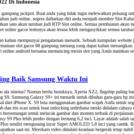
022 Di Indonesia
an gampang jackpot. Buat anda yang tidak ingin melewatkan peluang un
han judi online, segera daftarkan diri anda menjadi member Slot Kal
kan satu akun taruhan judi RTP Slot online. Semua pembuatan akun taru
ot online gacor tentunya akan terasa lebih mengasyikkan semua taruhan 
 kalian mempunyai pengalaman menarik. Sebuah kumpulan website judi 
mainan slot gacor 88 gampang menang yang dapat kalian menangkan. Ma
i online android bersama memancing mesin slot yang Anda mainkan seh
ling Baik Samsung Waktu Ini
 ala sinema? Namun berita buruknya, Xperia XZ2, flagship paling ba
S9. Samsung Galaxy S9+ ini menarik untuk dibahas gara-gara hp ini ha
l dari iPhone X. S9 bisa menggunakan gambar wajah Anda untuk segera
 dan iris scan untuk buat unlocking sederhana meski didalam cahaya 
kin bersemangat untuk melacak gambar dan momen terbaik di perjalan
Galaxy S9 Plus lebih jumbo dengan bentang 6,2 inci. Layar adalah sala
S9 Plus sendiri mengusung layar Super AMOLED 5,8 inci yang cantik. Bu
a dapatkan saat ini. Merekam video didalam keadaan bergerak tetap st