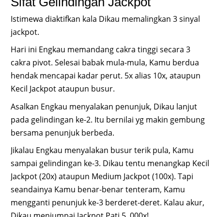
Sifat Gelindingan Jackpot
Istimewa diaktifkan kala Dikau memalingkan 3 sinyal
jackpot.
Hari ini Engkau memandang cakra tinggi secara 3
cakra pivot. Selesai babak mula-mula, Kamu berdua
hendak mencapai kadar perut. 5x alias 10x, ataupun
Kecil Jackpot ataupun busur.
Asalkan Engkau menyalakan penunjuk, Dikau lanjut
pada gelindingan ke-2. Itu bernilai yg makin gembung
bersama penunjuk berbeda.
Jikalau Engkau menyalakan busur terik pula, Kamu
sampai gelindingan ke-3. Dikau tentu menangkap Kecil
Jackpot (20x) ataupun Medium Jackpot (100x). Tapi
seandainya Kamu benar-benar tenteram, Kamu
mengganti penunjuk ke-3 berderet-deret. Kalau akur,
Dikau menjumpai Jackpot Pati 5. 000x!