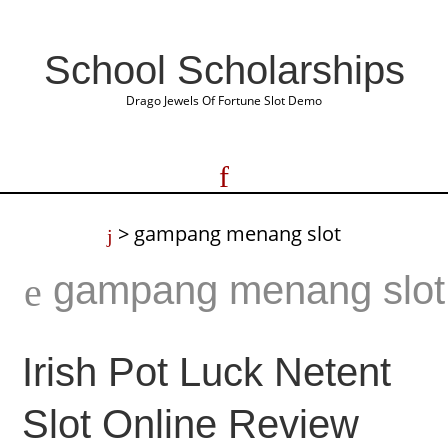
School Scholarships
Drago Jewels Of Fortune Slot Demo
>
gampang menang slot
gampang menang slot
Irish Pot Luck Netent
Slot Online Review