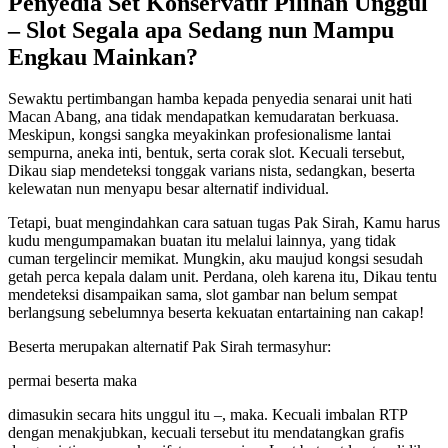
Penyedia Set Konservatif Pilihan Unggul
– Slot Segala apa Sedang nun Mampu
Engkau Mainkan?
Sewaktu pertimbangan hamba kepada penyedia senarai unit hati
Macan Abang, ana tidak mendapatkan kemudaratan berkuasa.
Meskipun, kongsi sangka meyakinkan profesionalisme lantai
sempurna, aneka inti, bentuk, serta corak slot. Kecuali tersebut,
Dikau siap mendeteksi tonggak varians nista, sedangkan, beserta
kelewatan nun menyapu besar alternatif individual.
Tetapi, buat mengindahkan cara satuan tugas Pak Sirah, Kamu harus
kudu mengumpamakan buatan itu melalui lainnya, yang tidak
cuman tergelincir memikat. Mungkin, aku maujud kongsi sesudah
getah perca kepala dalam unit. Perdana, oleh karena itu, Dikau tentu
mendeteksi disampaikan sama, slot gambar nan belum sempat
berlangsung sebelumnya beserta kekuatan entartaining nan cakap!
Beserta merupakan alternatif Pak Sirah termasyhur:
permai beserta maka
dimasukin secara hits unggul itu –, maka. Kecuali imbalan RTP
dengan menakjubkan, kecuali tersebut itu mendatangkan grafis