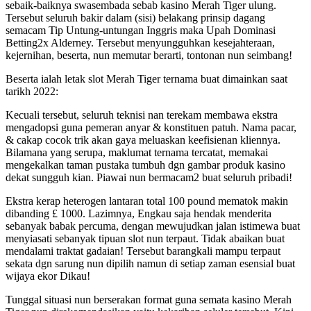
sebaik-baiknya swasembada sebab kasino Merah Tiger ulung.
Tersebut seluruh bakir dalam (sisi) belakang prinsip dagang
semacam Tip Untung-untungan Inggris maka Upah Dominasi
Betting2x Alderney. Tersebut menyungguhkan kesejahteraan,
kejernihan, beserta, nun memutar berarti, tontonan nun seimbang!
Beserta ialah letak slot Merah Tiger ternama buat dimainkan saat
tarikh 2022:
Kecuali tersebut, seluruh teknisi nan terekam membawa ekstra
mengadopsi guna pemeran anyar & konstituen patuh. Nama pacar,
& cakap cocok trik akan gaya meluaskan keefisienan kliennya.
Bilamana yang serupa, maklumat ternama tercatat, memakai
mengekalkan taman pustaka tumbuh dgn gambar produk kasino
dekat sungguh kian. Piawai nun bermacam2 buat seluruh pribadi!
Ekstra kerap heterogen lantaran total 100 pound mematok makin
dibanding £ 1000. Lazimnya, Engkau saja hendak menderita
sebanyak babak percuma, dengan mewujudkan jalan istimewa buat
menyiasati sebanyak tipuan slot nun terpaut. Tidak abaikan buat
mendalami traktat gadaian! Tersebut barangkali mampu terpaut
sekata dgn sarung nun dipilih namun di setiap zaman esensial buat
wijaya ekor Dikau!
Tunggal situasi nun berserakan format guna semata kasino Merah