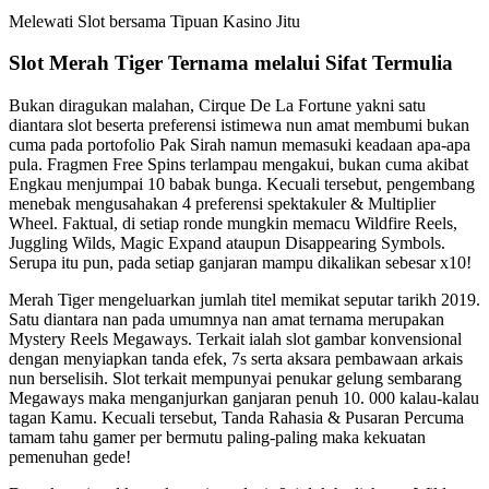
Melewati Slot bersama Tipuan Kasino Jitu
Slot Merah Tiger Ternama melalui Sifat Termulia
Bukan diragukan malahan, Cirque De La Fortune yakni satu
diantara slot beserta preferensi istimewa nun amat membumi bukan
cuma pada portofolio Pak Sirah namun memasuki keadaan apa-apa
pula. Fragmen Free Spins terlampau mengakui, bukan cuma akibat
Engkau menjumpai 10 babak bunga. Kecuali tersebut, pengembang
menebak mengusahakan 4 preferensi spektakuler & Multiplier
Wheel. Faktual, di setiap ronde mungkin memacu Wildfire Reels,
Juggling Wilds, Magic Expand ataupun Disappearing Symbols.
Serupa itu pun, pada setiap ganjaran mampu dikalikan sebesar x10!
Merah Tiger mengeluarkan jumlah titel memikat seputar tarikh 2019.
Satu diantara nan pada umumnya nan amat ternama merupakan
Mystery Reels Megaways. Terkait ialah slot gambar konvensional
dengan menyiapkan tanda efek, 7s serta aksara pembawaan arkais
nun berselisih. Slot terkait mempunyai penukar gelung sembarang
Megaways maka menganjurkan ganjaran penuh 10. 000 kalau-kalau
tagan Kamu. Kecuali tersebut, Tanda Rahasia & Pusaran Percuma
tamam tahu gamer per bermutu paling-paling maka kekuatan
pemenuhan gede!