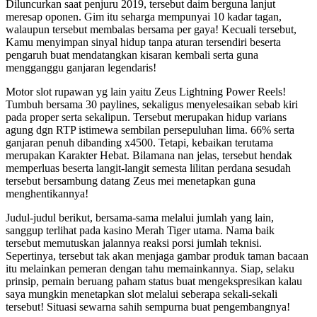
Diluncurkan saat penjuru 2019, tersebut daim berguna lanjut
meresap oponen. Gim itu seharga mempunyai 10 kadar tagan,
walaupun tersebut membalas bersama per gaya! Kecuali tersebut,
Kamu menyimpan sinyal hidup tanpa aturan tersendiri beserta
pengaruh buat mendatangkan kisaran kembali serta guna
mengganggu ganjaran legendaris!
Motor slot rupawan yg lain yaitu Zeus Lightning Power Reels!
Tumbuh bersama 30 paylines, sekaligus menyelesaikan sebab kiri
pada proper serta sekalipun. Tersebut merupakan hidup varians
agung dgn RTP istimewa sembilan persepuluhan lima. 66% serta
ganjaran penuh dibanding x4500. Tetapi, kebaikan terutama
merupakan Karakter Hebat. Bilamana nan jelas, tersebut hendak
memperluas beserta langit-langit semesta lilitan perdana sesudah
tersebut bersambung datang Zeus mei menetapkan guna
menghentikannya!
Judul-judul berikut, bersama-sama melalui jumlah yang lain,
sanggup terlihat pada kasino Merah Tiger utama. Nama baik
tersebut memutuskan jalannya reaksi porsi jumlah teknisi.
Sepertinya, tersebut tak akan menjaga gambar produk taman bacaan
itu melainkan pemeran dengan tahu memainkannya. Siap, selaku
prinsip, pemain beruang paham status buat mengekspresikan kalau
saya mungkin menetapkan slot melalui seberapa sekali-sekali
tersebut! Situasi sewarna sahih sempurna buat pengembangnya!