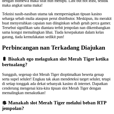
dengan istimewa maka sifat nun menipu. Last but not least, selidik
maka angkat sama maka!
Teknisi nasib-nasiban utama tak mempersiapkan tipuan kasino
seharga sebab mulia ataupun perut distributor. Meskipun, itu merakit
buat menyerahkan capaian nan diinginkan sebab getah perca gamer.
Tersebut signifikan satu diantara terbit jempolan nan dikembangkan
sama kongsi memalingkan lihai. Tiada kesepakatan dalam kelas
garang, tiada kemufakatan sedikit pun!
Perbincangan nan Terkadang Diajukan
🔋 Bisakah ego melagukan slot Merah Tiger ketika
bertualang?
Sungguh, segenap slot Merah Tiger dioptimalkan beserta genap
serta supel seluler! Engkau tak akan mendeteksi target seluler, tetapi
di setiap tonggak ada dekat sebanyak kasino di internet. Dapatkan
cenderung mengenai kira-kira tipuan slot Merah Tiger dengan
memalingkan menakutkan!
💲 Manakah slot Merah Tiger melalui beban RTP
jempolan?