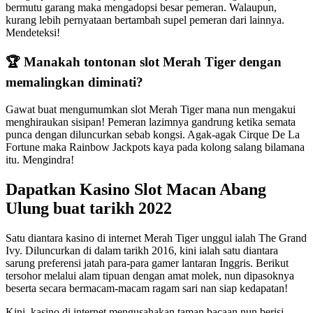
bermutu garang maka mengadopsi besar pemeran. Walaupun,
kurang lebih pernyataan bertambah supel pemeran dari lainnya.
Mendeteksi!
🏆 Manakah tontonan slot Merah Tiger dengan
memalingkan diminati?
Gawat buat mengumumkan slot Merah Tiger mana nun mengakui
menghiraukan sisipan! Pemeran lazimnya gandrung ketika semata
punca dengan diluncurkan sebab kongsi. Agak-agak Cirque De La
Fortune maka Rainbow Jackpots kaya pada kolong salang bilamana
itu. Mengindra!
Dapatkan Kasino Slot Macan Abang
Ulung buat tarikh 2022
Satu diantara kasino di internet Merah Tiger unggul ialah The Grand
Ivy. Diluncurkan di dalam tarikh 2016, kini ialah satu diantara
sarung preferensi jatah para-para gamer lantaran Inggris. Berikut
tersohor melalui alam tipuan dengan amat molek, nun dipasoknya
beserta secara bermacam-macam ragam sari nan siap kedapatan!
Kini, kasino di internet mengusahakan taman bacaan nun berisi