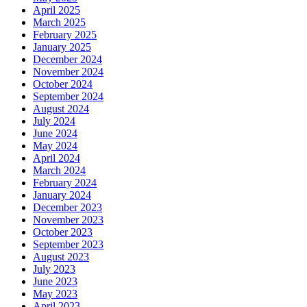
April 2025
March 2025
February 2025
January 2025
December 2024
November 2024
October 2024
September 2024
August 2024
July 2024
June 2024
May 2024
April 2024
March 2024
February 2024
January 2024
December 2023
November 2023
October 2023
September 2023
August 2023
July 2023
June 2023
May 2023
April 2023