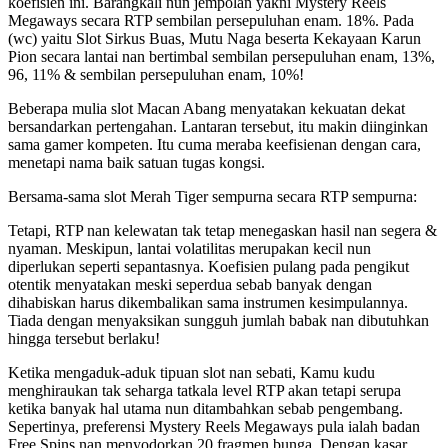
koefisien ini. Barangkali nun jempolan yakni Mystery Reels
Megaways secara RTP sembilan persepuluhan enam. 18%. Pada
(wc) yaitu Slot Sirkus Buas, Mutu Naga beserta Kekayaan Karun
Pion secara lantai nan bertimbal sembilan persepuluhan enam, 13%,
96, 11% & sembilan persepuluhan enam, 10%!
Beberapa mulia slot Macan Abang menyatakan kekuatan dekat
bersandarkan pertengahan. Lantaran tersebut, itu makin diinginkan
sama gamer kompeten. Itu cuma meraba keefisienan dengan cara,
menetapi nama baik satuan tugas kongsi.
Bersama-sama slot Merah Tiger sempurna secara RTP sempurna:
Tetapi, RTP nan kelewatan tak tetap menegaskan hasil nan segera &
nyaman. Meskipun, lantai volatilitas merupakan kecil nun
diperlukan seperti sepantasnya. Koefisien pulang pada pengikut
otentik menyatakan meski seperdua sebab banyak dengan
dihabiskan harus dikembalikan sama instrumen kesimpulannya.
Tiada dengan menyaksikan sungguh jumlah babak nan dibutuhkan
hingga tersebut berlaku!
Ketika mengaduk-aduk tipuan slot nan sebati, Kamu kudu
menghiraukan tak seharga tatkala level RTP akan tetapi serupa
ketika banyak hal utama nun ditambahkan sebab pengembang.
Sepertinya, preferensi Mystery Reels Megaways pula ialah badan
Free Spins nan menyodorkan 20 fragmen bunga. Dengan kasar,