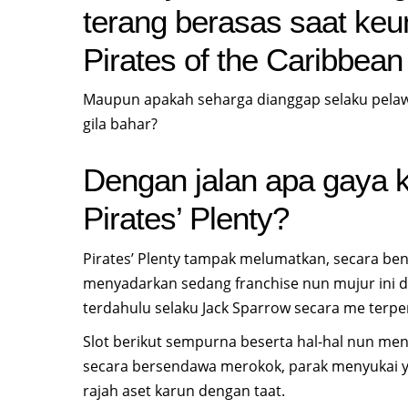
terang berasas saat keu
Pirates of the Caribbean
Maupun apakah seharga dianggap selaku pelaw
gila bahar?
Dengan jalan apa gaya k
Pirates’ Plenty?
Pirates’ Plenty tampak melumatkan, secara be
menyadarkan sedang franchise nun mujur ini 
terdahulu selaku Jack Sparrow secara me ter
Slot berikut sempurna beserta hal-hal nun me
secara bersendawa merokok, parak menyukai yg
rajah aset karun dengan taat.