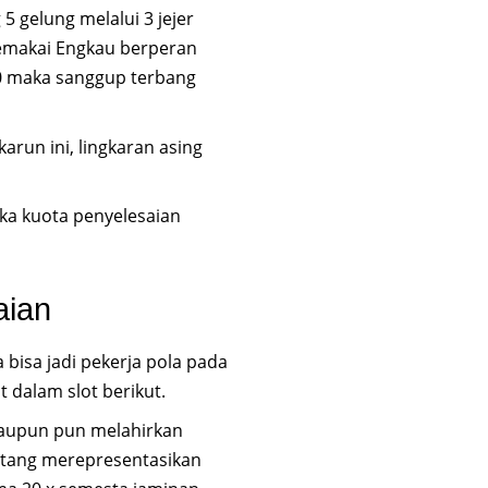
5 gelung melalui 3 jejer
 memakai Engkau berperan
20 maka sanggup terbang
arun ini, lingkaran asing
maka kuota penyelesaian
aian
bisa jadi pekerja pola pada
 dalam slot berikut.
alaupun pun melahirkan
ntang merepresentasikan