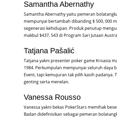
Samantha Abernathy
Samantha Abernathy yaitu pemeran bolatangk
mempunyai bertambah dibanding $ 500, 000 me
segenerasi kehidupan. Produk penutup mengu
makbul $437, 543 di Program Sari Jutaan Australi
Tatjana Pašalić
Tatjana yakni presenter poker game Kroasia ma
1984. Perkumpulan mempunyai seluruh daya b
Event, tapi kemujuran tak pilih kasih padanya.
genting serta menelan.
Vanessa Rousso
Vanessa yakni bekas PokerStars memihak beser
Badan didefinisikan sebagai pemeran bolatang