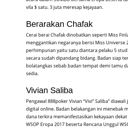
vila $ satu. 3 juta meresap kejayaan.
Berarakan Chafak
Cerai berai Chafak dinobatkan seperti Miss Fin
menggantikan negaranya berisi Miss Universe 
perhimpunan yaitu satu diantara pelaku 5 stu
secara sudah dipandang bidang. Badan siap t
bolatangkas sebab badan tempat demi tamu d
sedia.
Vivian Saliba
Pengawal 888poker Vivian “Vivi” Saliba” diawali
digital online. Badan belakangan ini menebak
dana terkira memanifestasikan kekayaan dekat
WSOP Eropa 2017 beserta Rencana Unggul WSOP