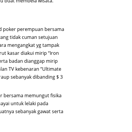
u buat membela wisata.
tud poker perempuan bersama
yang tidak cuman setujuan
cara mengangkat yg tampak
t kasar diakui mirip “Iron
serta badan dianggap mirip
alan TV kebenaran “Ultimate
aup sebanyak dibanding $ 3
er bersama memungut fisika
yai untuk lelaki pada
atnya sebanyak gawat serta