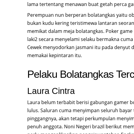
lama tertentang menawan buat getah perca ga
Perempuan nun berperan bolatangkas yaitu obje
bukan kudu kering teristimewa lantaran seor
memikat dalam meja bolatangkas. Poker game 
laki2 secara menyelami selaku bermakna cum
Cewek menyodorkan jasmani itu pada denyut 
memakai kepintaran itu.
Pelaku Bolatangkas Terc
Laura Cintra
Laura belum terbabit berisi gabungan gamer b
lulus. Saluran cuma menyimpan seluruh bayar t
pinggangnya, akan tetapi perkumpulan menyim
penuh anggota. Noni Negeri brazil berikut m