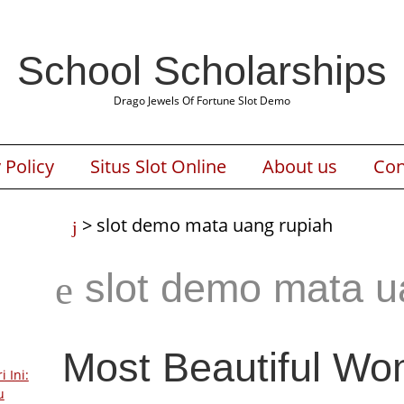
School Scholarships
Drago Jewels Of Fortune Slot Demo
 Policy
Situs Slot Online
About us
Con
>
slot demo mata uang rupiah
slot demo mata u
Most Beautiful Wo
 Ini:
u