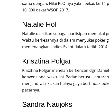
sama dengan. Nilai PLO-nya yakni bekas ke-11 
10, 000 dekat WSOP 2017.
Natalie Hof
Natalie diartikan sebagai partisipan memakai 
Waktu berkesannya di dalam menyukai poker g
memenangkan Ladies Event dalam tarikh 2014.
Krisztina Polgar
Krisztina Polgar menelah berkencan dgn Dani
konvensional waktu ini. Badan berusul lantaran
mengindra trik akan halnya gaya bertindak pok
pacarnya.
Sandra Naujoks