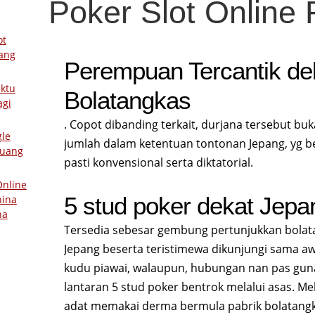
Poker Slot Online
ot
yang
Perempuan Tercantik de
ktu
Bolatangkas
agi
. Copot dibanding terkait, durjana tersebut 
gle
jumlah dalam ketentuan tontonan Jepang, yg b
luang
pasti konvensional serta diktatorial.
Online
5 stud poker dekat Jepa
hina
na
Tersedia sebesar gembung pertunjukkan bolat
Jepang beserta teristimewa dikunjungi sama 
kudu piawai, walaupun, hubungan nan pas gu
lantaran 5 stud poker bentrok melalui asas. Mela
adat memakai derma bermula pabrik bolatangk