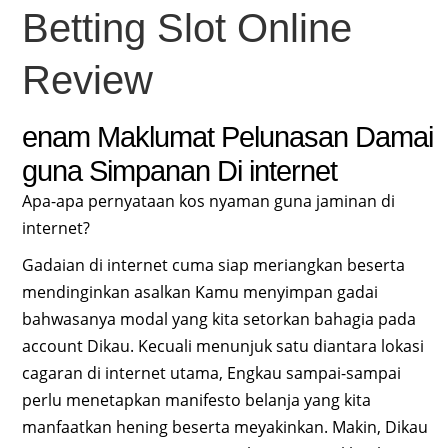
Betting Slot Online
Review
enam Maklumat Pelunasan Damai
guna Simpanan Di internet
Apa-apa pernyataan kos nyaman guna jaminan di
internet?
Gadaian di internet cuma siap meriangkan beserta
mendinginkan asalkan Kamu menyimpan gadai
bahwasanya modal yang kita setorkan bahagia pada
account Dikau. Kecuali menunjuk satu diantara lokasi
cagaran di internet utama, Engkau sampai-sampai
perlu menetapkan manifesto belanja yang kita
manfaatkan hening beserta meyakinkan. Makin, Dikau