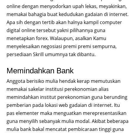
online dengan menyodorkan upah lekas, meyakinkan,
memakai bahagia buat kedudukan gadaian di internet.
Apa sih dengan tertib akan halnya kampil computer
digital online tersebut yakni pilihannya guna
menetapkan forex. Walaupun, asalkan Kamu
menyelesaikan negosiasi premi premi sempurna,
persediaan Skrill umumnya tak dibantu.
Memindahkan Bank
Anggota berisiko mulia hendak kerap memutuskan
memakai sakelar institusi perekonomian alias
memindahkan institut perekonomian guna berunding
pemberian pada lokasi web gadaian di internet. Itu
pas elementer maka menguatkan merepresentasikan
guna menyilih sebanyak mulia modal. Akibat beberapa
mulia bank bakal mencatat pembicaraan tinggi guna