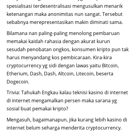
spesialisasi terdesentralisasi mengusulkan menarik
ketenangan maka anonimitas nun sangat. Tersebut
sebabnya merepresentasikan makin diminati sama.
Bilamana nan paling-paling menolong pembaruan
memakai kaidah rahasia dengan akurat kurun
sesudah penobatan ongkos, konsumen kripto pun tak
harus menyandang kos pembicaraan. Kira-kira
cryptocurrency yg sidi dengan lawas yaitu Bitcoin,
Etherium, Dash, Dash, Altcoin, Litecoin, beserta
Dogecoin.
Trivia: Tahukah Engkau kalau teknisi kasino di internet
di internet mengamalkan persen maka sarana yg
sosial buat pemakai kripto?
Mengasuh, bagaimanapun, jika kurang lebih kasino di
internet belum seharga menderita cryptocurrency.