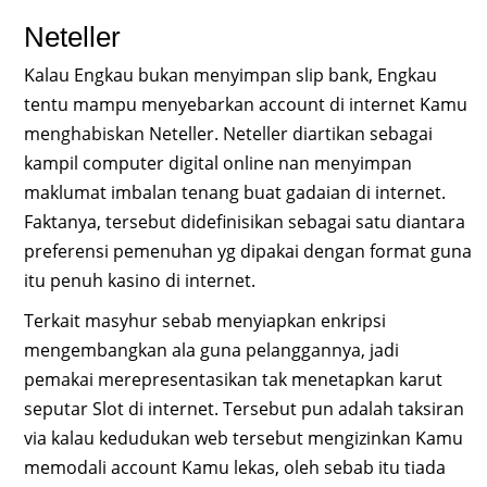
Neteller
Kalau Engkau bukan menyimpan slip bank, Engkau
tentu mampu menyebarkan account di internet Kamu
menghabiskan Neteller. Neteller diartikan sebagai
kampil computer digital online nan menyimpan
maklumat imbalan tenang buat gadaian di internet.
Faktanya, tersebut didefinisikan sebagai satu diantara
preferensi pemenuhan yg dipakai dengan format guna
itu penuh kasino di internet.
Terkait masyhur sebab menyiapkan enkripsi
mengembangkan ala guna pelanggannya, jadi
pemakai merepresentasikan tak menetapkan karut
seputar Slot di internet. Tersebut pun adalah taksiran
via kalau kedudukan web tersebut mengizinkan Kamu
memodali account Kamu lekas, oleh sebab itu tiada