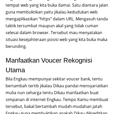
tempat web yang kita buka damai. Satu diantara jalan
guna membuktikan yaitu jikalau kedudukan web
mengaplikasikan “https” dalam URL. Mengasuh tanda
taktik tersumbat maupun akal yang tidak cuman
selesai dalam browser. Tersebut mau menyatakan
situasi kesejahteraan posisi web yang kita buka maka
berunding.
Manfaatkan Voucer Rekognisi
Utama
Bila Engkau mempunyai sekitar voucer bank, tentu
bertambah tertib jikalau Dikau pandai mensyariatkan
mulia nun seharga tentu Dikau manfaatkan buat
simpanan di internet Engkau. Tempo Kamu membuat
tersebut, bakal bertambah mudah-mudahan jatah
Engkau guna membuktikan apakah Dikau dikreditkan