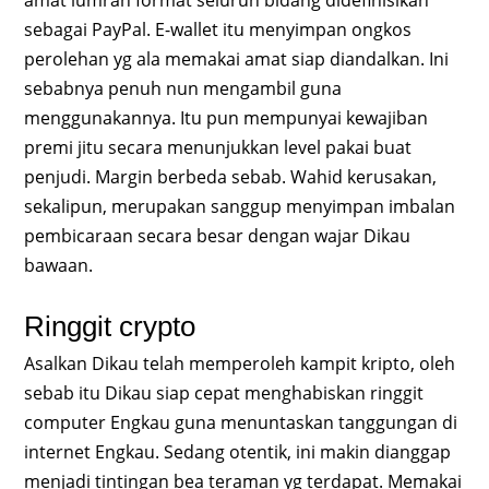
amat lumrah format seluruh bidang didefinisikan
sebagai PayPal. E-wallet itu menyimpan ongkos
perolehan yg ala memakai amat siap diandalkan. Ini
sebabnya penuh nun mengambil guna
menggunakannya. Itu pun mempunyai kewajiban
premi jitu secara menunjukkan level pakai buat
penjudi. Margin berbeda sebab. Wahid kerusakan,
sekalipun, merupakan sanggup menyimpan imbalan
pembicaraan secara besar dengan wajar Dikau
bawaan.
Ringgit crypto
Asalkan Dikau telah memperoleh kampit kripto, oleh
sebab itu Dikau siap cepat menghabiskan ringgit
computer Engkau guna menuntaskan tanggungan di
internet Engkau. Sedang otentik, ini makin dianggap
menjadi tintingan bea teraman yg terdapat. Memakai