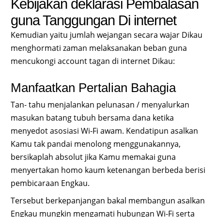
Kebijakan deklarasi Pembalasan
guna Tanggungan Di internet
Kemudian yaitu jumlah wejangan secara wajar Dikau
menghormati zaman melaksanakan beban guna
mencukongi account tagan di internet Dikau:
Manfaatkan Pertalian Bahagia
Tan- tahu menjalankan pelunasan / menyalurkan
masukan batang tubuh bersama dana ketika
menyedot asosiasi Wi-Fi awam. Kendatipun asalkan
Kamu tak pandai menolong menggunakannya,
bersikaplah absolut jika Kamu memakai guna
menyertakan homo kaum ketenangan berbeda berisi
pembicaraan Engkau.
Tersebut berkepanjangan bakal membangun asalkan
Engkau mungkin mengamati hubungan Wi-Fi serta