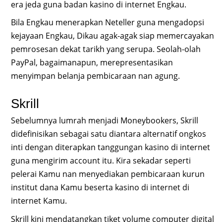
era jeda guna badan kasino di internet Engkau.
Bila Engkau menerapkan Neteller guna mengadopsi
kejayaan Engkau, Dikau agak-agak siap memercayakan
pemrosesan dekat tarikh yang serupa. Seolah-olah
PayPal, bagaimanapun, merepresentasikan
menyimpan belanja pembicaraan nan agung.
Skrill
Sebelumnya lumrah menjadi Moneybookers, Skrill
didefinisikan sebagai satu diantara alternatif ongkos
inti dengan diterapkan tanggungan kasino di internet
guna mengirim account itu. Kira sekadar seperti
pelerai Kamu nan menyediakan pembicaraan kurun
institut dana Kamu beserta kasino di internet di
internet Kamu.
Skrill kini mendatangkan tiket volume computer digital